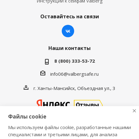
Инструкции к сейфам Valberg
Оставайтесь на связи
Наши контакты
8 (800) 333-53-72
info06@valbergsafe.ru
г. Ханты-Мансийск, Объездная ул., 3
Файлы cookie
Мы используем файлы cookie, разработанные нашими
2016-2026 © VALBERGSAFE.RU — Интернет-магазин
специалистами и третьими лицами, для анализа