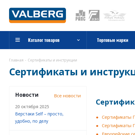
Каталог товаров
Торговые марки
Главная
-
Сертификаты и инструкции
Сертификаты и инструк
Новости
Все новости
Сертифик
20 октября 2025
Верстаки Self – просто,
Сертификаты Г
удобно, по делу
Сертификаты Г
Европейские с