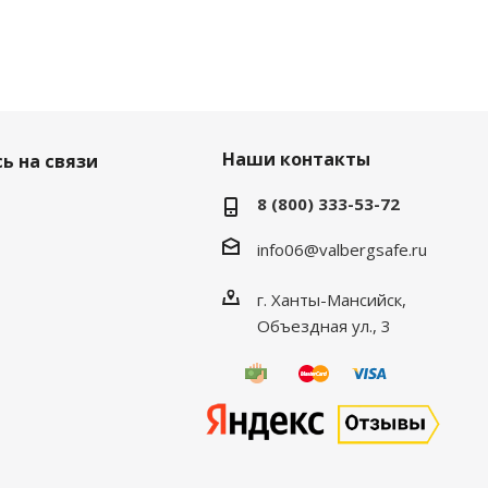
Наши контакты
ь на связи
8 (800) 333-53-72
info06@valbergsafe.ru
г. Ханты-Мансийск,
Объездная ул., 3