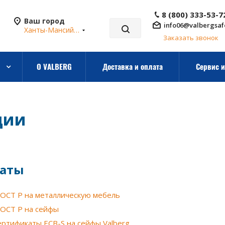
8 (800) 333-53-7
Ваш город
info06@valbergsaf
Ханты-Мансийск
Заказать звонок
О VALBERG
Доставка и оплата
Сервис и
ции
аты
ОСТ Р на металлическую мебель
ОСТ Р на сейфы
ертификаты ECB-S на сейфы Valberg