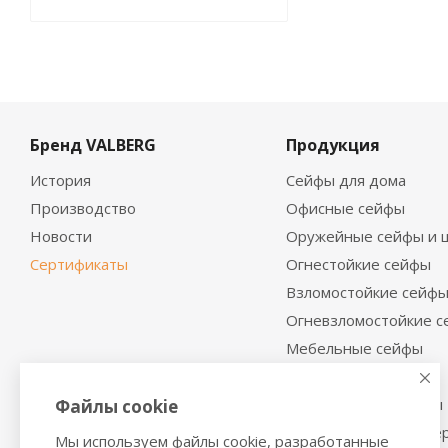
Бренд VALBERG
Продукция
История
Сейфы для дома
Производство
Офисные сейфы
Новости
Оружейные сейфы и 
Сертификаты
Огнестойкие сейфы
Взломостойкие сейф
Огневзломостойкие 
Мебельные сейфы
Депозитные сейфы
Встраиваемые сейфы
Файлы cookie
Сейфы с отделкой де
Мы используем файлы cookie, разработанные