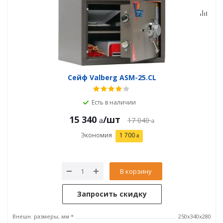
Сейф Valberg ASM-25.CL
Есть в наличии
15 340
/шт
17 040
Экономия
1 700
В корзину
Запросить скидку
Внешн. размеры, мм *
250x340x280