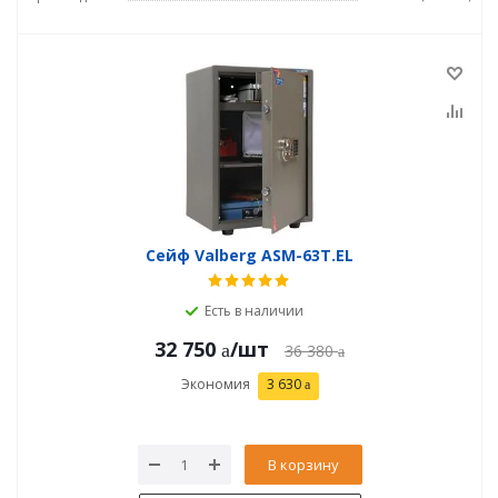
Сейф Valberg ASM-63Т.EL
Есть в наличии
32 750
/шт
36 380
Экономия
3 630
В корзину