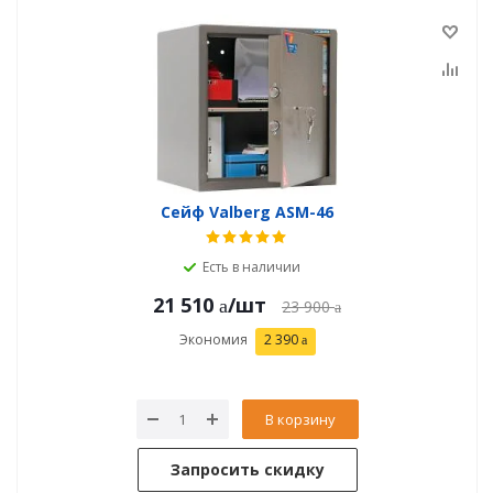
Сейф Valberg ASM-46
Есть в наличии
21 510
/шт
23 900
Экономия
2 390
В корзину
Запросить скидку