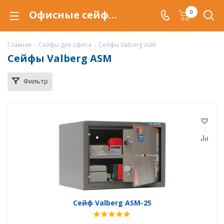
Офисные сейфы Valberg ASM в Ханты-Мансийске, купить сейфы Valberg ASM по низкой цене, доставка сейфов в Ханты-Мансийске
0
Главная
-
Сейфы для офиса
-
Сейфы Valberg ASM
Сейфы Valberg ASM
Фильтр
Сейф Valberg ASM-25