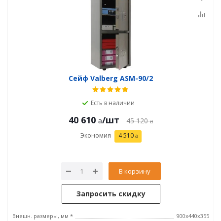
Сейф Valberg ASM-90/2
Есть в наличии
40 610
/шт
45 120
Экономия
4 510
В корзину
Запросить скидку
Внешн. размеры, мм *
900x440x355