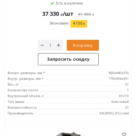
Есть в наличии
37 330
/шт
41 480
Экономия
4 150
В корзину
Запросить скидку
Внешн. размеры, мм *
900x440x355
Внутр. размеры, мм *
770х436х301
Вес, кг
51
Количество полок
1
Внутренний объем, л
101/13
Тип замка
Ключевой
Взломостойкость
S1
Производитель
VALBERG (Россия)