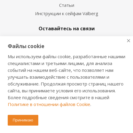
Статьи
Инструкции к сейфам Valberg
Оставайтесь на связи
Файлы cookie
Мы используем файлы cookie, разработанные нашими
Наши контакты
специалистами и третьими лицами, для анализа
событий на нашем веб-сайте, что позволяет нам
8 (800) 333-53-72
улучшать взаимодействие с пользователями и
info06@valbergsafe.ru
обслуживание. Продолжая просмотр страниц нашего
сайта, вы принимаете условия его использования.
г. Ханты-Мансийск, Объездная ул., 3
Более подробные сведения смотрите в нашей
Политике в отношении файлов Cookie
.
Принимаю