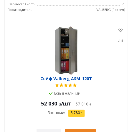
Взломостойкость
S1
Производитель
VALBERG (Россия)
Сейф Valberg ASM-120Т
Есть в наличии
52 030
/шт
57 810
Экономия
5 780