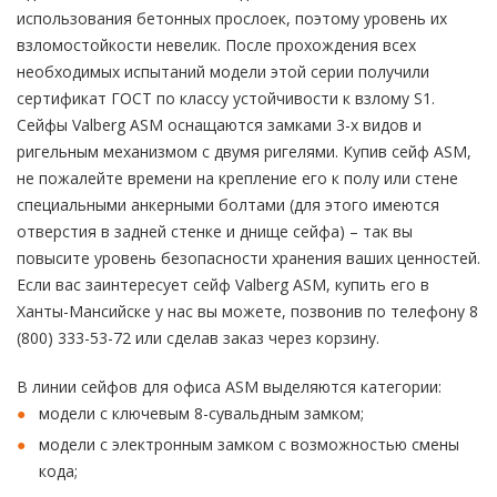
использования бетонных прослоек, поэтому уровень их
взломостойкости невелик. После прохождения всех
необходимых испытаний модели этой серии получили
сертификат ГОСТ по классу устойчивости к взлому S1.
Сейфы Valberg ASM оснащаются замками 3-х видов и
ригельным механизмом с двумя ригелями. Купив сейф ASM,
не пожалейте времени на крепление его к полу или стене
специальными анкерными болтами (для этого имеются
отверстия в задней стенке и днище сейфа) – так вы
повысите уровень безопасности хранения ваших ценностей.
Если вас заинтересует сейф Valberg ASM, купить его в
Ханты-Мансийске у нас вы можете, позвонив по телефону 8
(800) 333-53-72 или сделав заказ через корзину.
В линии сейфов для офиса ASM выделяются категории:
модели с ключевым 8-сувальдным замком;
модели с электронным замком с возможностью смены
кода;