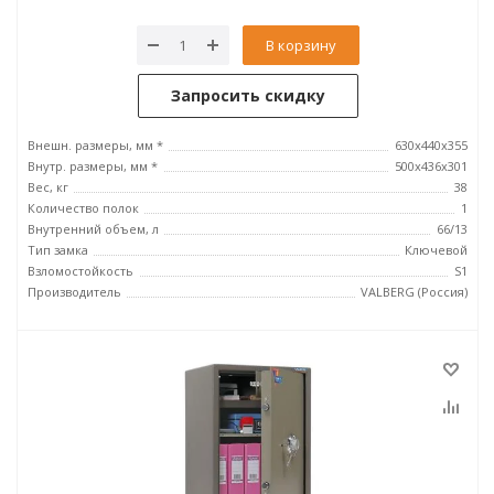
В корзину
Запросить скидку
Внешн. размеры, мм *
630x440x355
Внутр. размеры, мм *
500х436х301
Вес, кг
38
Количество полок
1
Внутренний объем, л
66/13
Тип замка
Ключевой
Взломостойкость
S1
Производитель
VALBERG (Россия)