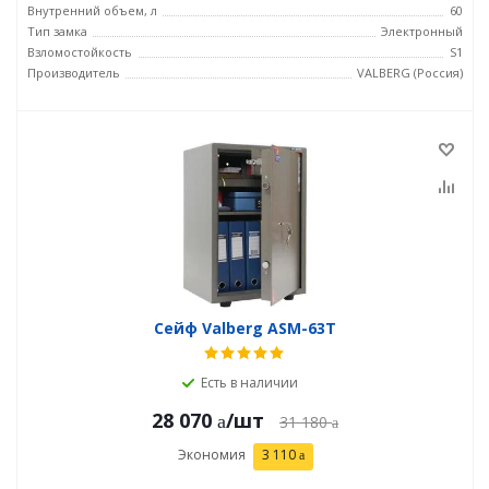
Внутренний объем, л
60
Тип замка
Электронный
Взломостойкость
S1
Производитель
VALBERG (Россия)
Сейф Valberg ASM-63Т
Есть в наличии
28 070
/шт
31 180
Экономия
3 110