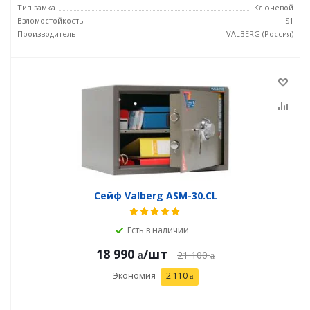
Тип замка
Ключевой
Взломостойкость
S1
Производитель
VALBERG (Россия)
Сейф Valberg ASM-30.CL
Есть в наличии
18 990
/шт
21 100
Экономия
2 110