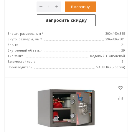
В корзину
Запросить скидку
Внешн. размеры, мм *
300x440x355
Внутр. размеры, мм *
296х436х301
Вес, кг
21
Внутренний объем, л
39
Тип замка
Кодовый + ключевой
Взломостойкость
S1
Производитель
VALBERG (Россия)