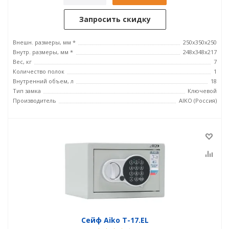
Запросить скидку
Внешн. размеры, мм *
250x350x250
Внутр. размеры, мм *
248x348x217
Вес, кг
7
Количество полок
1
Внутренний объем, л
18
Тип замка
Ключевой
Производитель
AIKO (Россия)
Сейф Aiko T-17.EL