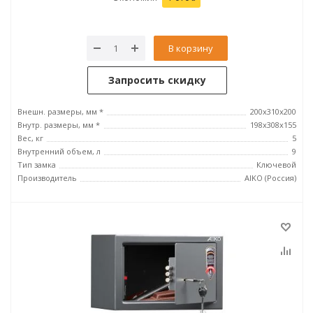
В корзину
Запросить скидку
Внешн. размеры, мм *
200x310x200
Внутр. размеры, мм *
198x308x155
Вес, кг
5
Внутренний объем, л
9
Тип замка
Ключевой
Производитель
AIKO (Россия)