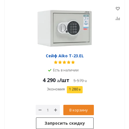
Сейф Aiko T-23.EL
Есть в наличии
4 290
/шт
5 570
Экономия
1 280
В корзину
Запросить скидку