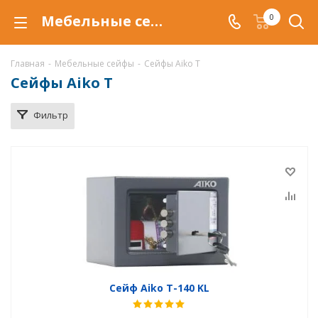
Мебельные сейфы Aiko T в Ханты-Мансийске, купить сейфы Aiko T по низкой цене, доставка сейфов Aiko T
0
Главная
-
Мебельные сейфы
-
Сейфы Aiko T
Сейфы Aiko T
Фильтр
Сейф Aiko T-140 KL