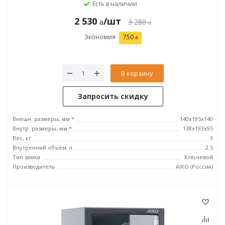
Есть в наличии
2 530
/шт
3 280
Экономия
750
В корзину
Запросить скидку
Внешн. размеры, мм *
140x195x140
Внутр. размеры, мм *
138x193x95
Вес, кг
3
Внутренний объем, л
2.5
Тип замка
Ключевой
Производитель
AIKO (Россия)