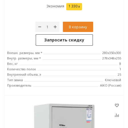
Экономия
1 330
В корзину
Запросить скидку
Внешн. размеры, мм *
280x350x300
Внутр. размеры, мм *
278x348x255
Вес, кг
8
Количество полок
1
Внутренний объем, л
25
Тип замка
Ключевой
Производитель
AIKO (Россия)