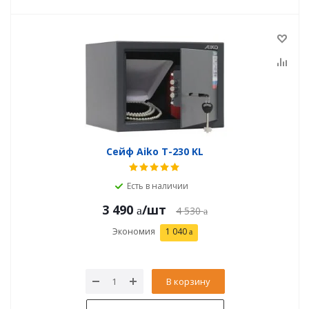
Сейф Aiko T-230 KL
Есть в наличии
3 490
/шт
4 530
Экономия
1 040
В корзину