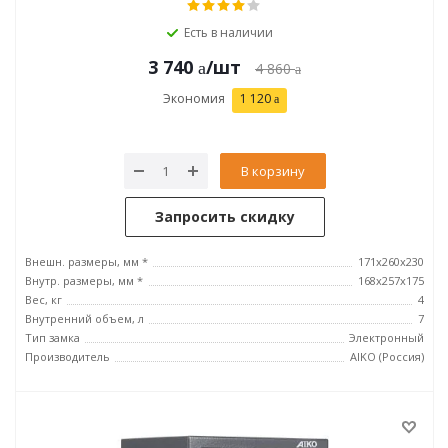
Есть в наличии
3 740
/шт
4 860
Экономия
1 120
В корзину
Запросить скидку
Внешн. размеры, мм *
171x260x230
Внутр. размеры, мм *
168x257x175
Вес, кг
4
Внутренний объем, л
7
Тип замка
Электронный
Производитель
AIKO (Россия)