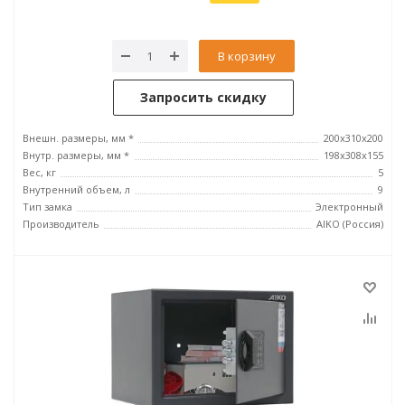
В корзину
Запросить скидку
Внешн. размеры, мм *
200x310x200
Внутр. размеры, мм *
198x308x155
Вес, кг
5
Внутренний объем, л
9
Тип замка
Электронный
Производитель
AIKO (Россия)