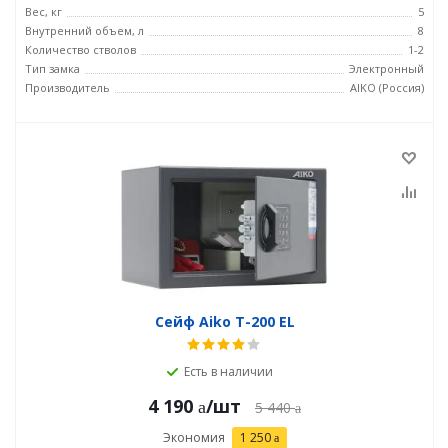
Вес, кг
5
Внутренний объем, л
8
Количество стволов
1-2
Тип замка
Электронный
Производитель
AIKO (Россия)
Сейф Aiko T-200 EL
Есть в наличии
4 190
/шт
5 440
Экономия
1 250