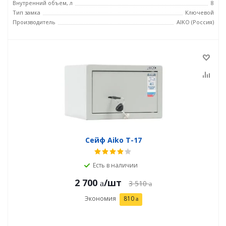
Внутренний объем, л
8
Тип замка
Ключевой
Производитель
AIKO (Россия)
Сейф Aiko T-17
Есть в наличии
2 700
/шт
3 510
Экономия
810