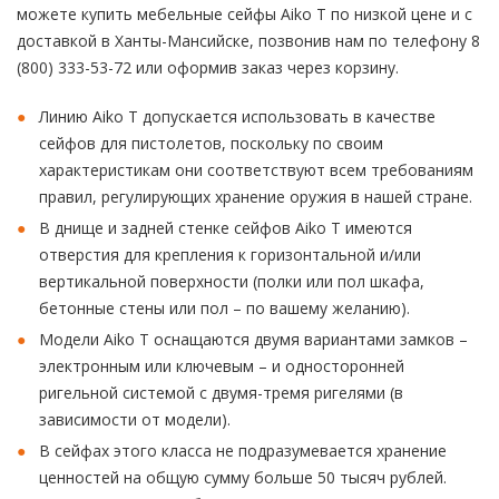
можете купить мебельные сейфы Aiko T по низкой цене и с
доставкой в Ханты-Мансийске, позвонив нам по телефону 8
(800) 333-53-72 или оформив заказ через корзину.
Линию Aiko T допускается использовать в качестве
сейфов для пистолетов, поскольку по своим
характеристикам они соответствуют всем требованиям
правил, регулирующих хранение оружия в нашей стране.
В днище и задней стенке сейфов Aiko T имеются
отверстия для крепления к горизонтальной и/или
вертикальной поверхности (полки или пол шкафа,
бетонные стены или пол – по вашему желанию).
Модели Aiko T оснащаются двумя вариантами замков –
электронным или ключевым – и односторонней
ригельной системой с двумя-тремя ригелями (в
зависимости от модели).
В сейфах этого класса не подразумевается хранение
ценностей на общую сумму больше 50 тысяч рублей.