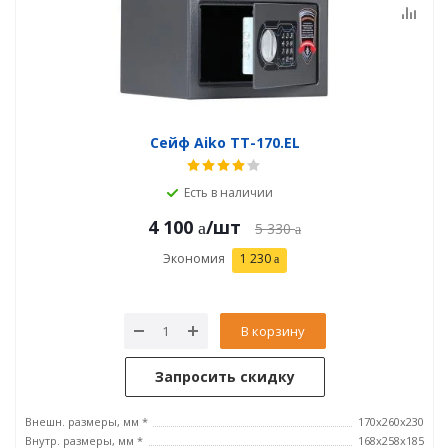
Сейф Aiko ТТ-170.EL
Есть в наличии
4 100
/шт
5 330
Экономия
1 230
В корзину
Запросить скидку
Внешн. размеры, мм *
170x260x230
Внутр. размеры, мм *
168x258x185