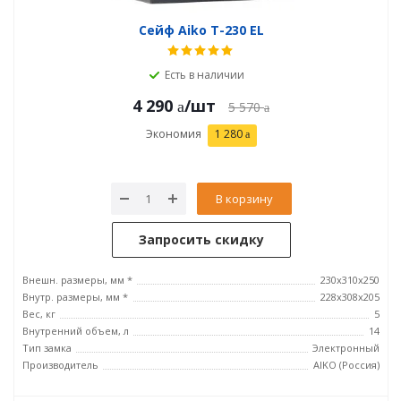
Сейф Aiko T-230 EL
Есть в наличии
4 290
/шт
5 570
Экономия
1 280
В корзину
Запросить скидку
Внешн. размеры, мм *
230x310x250
Внутр. размеры, мм *
228x308x205
Вес, кг
5
Внутренний объем, л
14
Тип замка
Электронный
Производитель
AIKO (Россия)