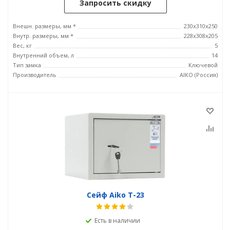
Запросить скидку
Внешн. размеры, мм *
230x310x250
Внутр. размеры, мм *
228x308x205
Вес, кг
5
Внутренний объем, л
14
Тип замка
Ключевой
Производитель
AIKO (Россия)
Сейф Aiko T-23
Есть в наличии