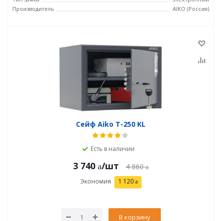
Производитель
AIKO (Россия)
Сейф Aiko T-250 KL
Есть в наличии
3 740
/шт
4 860
Экономия
1 120
В корзину