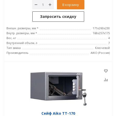
В корзину
Запросить скидку
Внешн. размеры, мм *
171x260x230
Внутр. размеры, мм *
168x257x175
Вес, кг
4
Внутренний объем, л
7
Тип замка
Ключевой
Производитель
AIKO (Россия)
Сейф Aiko ТТ-170