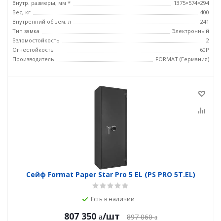
Внутр. размеры, мм *
1375×574×294
Вес, кг
400
Внутренний объем, л
241
Тип замка
Электронный
Взломостойкость
2
Огнестойкость
60P
Производитель
FORMAT (Германия)
Сейф Format Paper Star Pro 5 EL (PS PRO 5Т.EL)
Есть в наличии
807 350
/шт
897 060