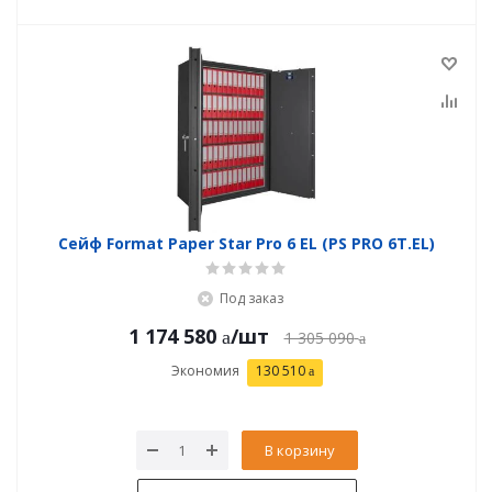
Сейф Format Paper Star Pro 6 EL (PS PRO 6Т.EL)
Под заказ
1 174 580
/шт
1 305 090
Экономия
130 510
В корзину