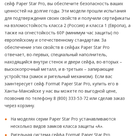
сейф Paper Star Pro, вы обеспечите безопасность ваших
ценностей на долгие годы. Эти модели прошли испытания
для подтверждения своих свойств и получили сертификаты
на взломостойкость класса 2 (Россия) и класса 1 (Европа), а
также на огнестойкость 60P (минимум час защиты) по
европейскому и отечественному стандартам. За
обеспечение этих свойств в сейфах Paper Star Pro
отвечает, во-первых, специальный наполнитель,
находящийся внутри стенок и двери сейфа, во-вторых –
выскокопрочный металл, и в-третьих – запирающие
устройства (замок и ригельный механизм). Если вас
заинтересует сейф Format Paper Star Pro, купить его в
Ханты-Мансийске у нас вы можете по выгодной цене,
позвонив по телефону 8 (800) 333-53-72 или сделав заказ
через корзину.
На моделях серии Paper Star Pro устанавливаются
несколько видов замков класса защиты «А».
Ригельная система сейфа Format Paper Star Pro