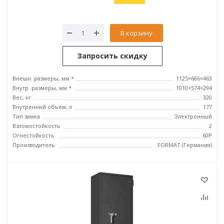
В корзину
Запросить скидку
Внешн. размеры, мм *
1125×686×463
Внутр. размеры, мм *
1010×574×294
Вес, кг
320
Внутренний объем, л
177
Тип замка
Электронный
Взломостойкость
2
Огнестойкость
60P
Производитель
FORMAT (Германия)