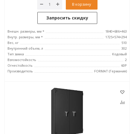
В корзину
Запросить скидку
Внешн. размеры, мм *
1840×686×463
Внутр. размеры, мм *
1725×574×294
Вес, кг
510
Внутренний объем, л
302
Тип замка
Кодовый
Взломостойкость
2
Огнестойкость
60P
Производитель
FORMAT (Германия)