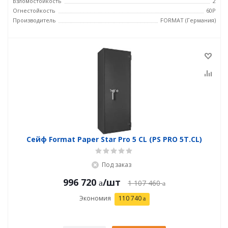
Взломостойкость
2
Огнестойкость
60P
Производитель
FORMAT (Германия)
Сейф Format Paper Star Pro 5 CL (PS PRO 5Т.CL)
Под заказ
996 720
/шт
1 107 460
Экономия
110 740