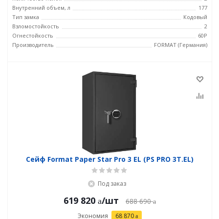
Внутренний объем, л
177
Тип замка
Кодовый
Взломостойкость
2
Огнестойкость
60P
Производитель
FORMAT (Германия)
Сейф Format Paper Star Pro 3 EL (PS PRO 3Т.EL)
Под заказ
619 820
/шт
688 690
Экономия
68 870