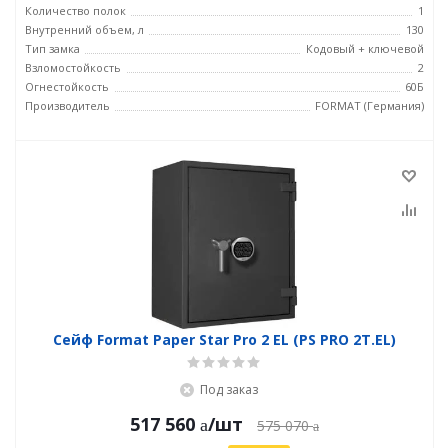
Количество полок
1
Внутренний объем, л
130
Тип замка
Кодовый + ключевой
Взломостойкость
2
Огнестойкость
60Б
Производитель
FORMAT (Германия)
Сейф Format Paper Star Pro 2 EL (PS PRO 2Т.EL)
Под заказ
517 560
/шт
575 070