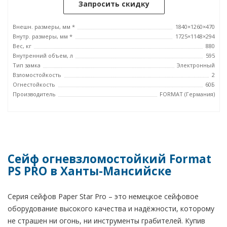
Запросить скидку
Внешн. размеры, мм *
1840×1260×470
Внутр. размеры, мм *
1725×1148×294
Вес, кг
880
Внутренний объем, л
595
Тип замка
Электронный
Взломостойкость
2
Огнестойкость
60Б
Производитель
FORMAT (Германия)
Сейф огневзломостойкий Format
PS PRO в Ханты-Мансийске
Серия сейфов Paper Star Pro – это немецкое сейфовое
оборудование высокого качества и надёжности, которому
не страшен ни огонь, ни инструменты грабителей. Купив