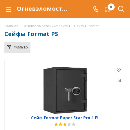
Огневзломостойкий сейф Format PS PRO купить в Ханты-Мансийске, сейфы Format PS PRO с защитой от взлома и от огня по низкой цене c доставкой
0
Главная
-
Огневзломостойкие сейфы
-
Сейфы Format PS
Сейфы Format PS
Фильтр
Сейф Format Paper Star Pro 1 EL