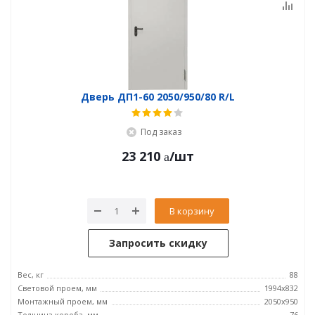
Дверь ДП1-60 2050/950/80 R/L
Под заказ
23 210
/шт
В корзину
Запросить скидку
Вес, кг
88
Световой проем, мм
1994x832
Монтажный проем, мм
2050x950
Толщина короба, мм
76