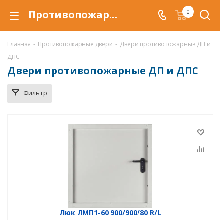
Противопожарные двери ДП, купить противопожарные двери ДП по низкой цене, доставка дверей в Ханты-Мансийске
0
Главная
-
Противопожарные двери
-
Двери противопожарные ДП и
ДПС
Двери противопожарные ДП и ДПС
Фильтр
Люк ЛМП1-60 900/900/80 R/L