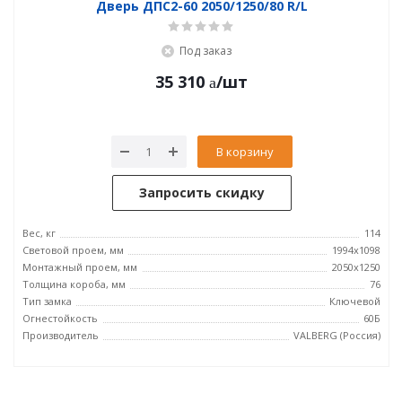
Дверь ДПC2-60 2050/1250/80 R/L
Под заказ
35 310
/шт
В корзину
Запросить скидку
Вес, кг
114
Световой проем, мм
1994x1098
Монтажный проем, мм
2050x1250
Толщина короба, мм
76
Тип замка
Ключевой
Огнестойкость
60Б
Производитель
VALBERG (Россия)