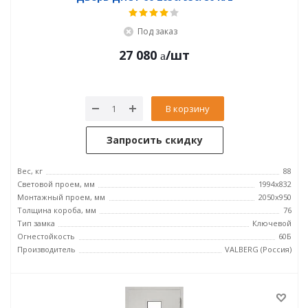
Под заказ
27 080
/шт
В корзину
Запросить скидку
Вес, кг
88
Световой проем, мм
1994x832
Монтажный проем, мм
2050x950
Толщина короба, мм
76
Тип замка
Ключевой
Огнестойкость
60Б
Производитель
VALBERG (Россия)