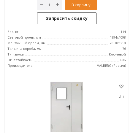
В корзину
Запросить скидку
Вес, кг
114
Световой проем, мм
1994x1098
Монтажный проем, мм
2050x1250
Толщина короба, мм
76
Тип замка
Ключевой
Огнестойкость
60Б
Производитель
VALBERG (Россия)