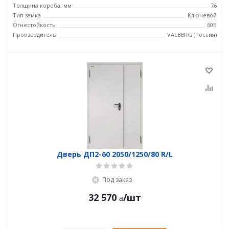
Толщина короба, мм
76
Тип замка
Ключевой
Огнестойкость
60Б
Производитель
VALBERG (Россия)
Дверь ДП2-60 2050/1250/80 R/L
Под заказ
32 570
/шт