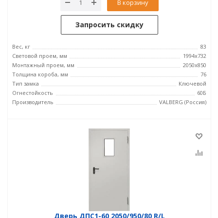
В корзину
Запросить скидку
Вес, кг
83
Световой проем, мм
1994x732
Монтажный проем, мм
2050x850
Толщина короба, мм
76
Тип замка
Ключевой
Огнестойкость
60Б
Производитель
VALBERG (Россия)
Дверь ДПC1-60 2050/950/80 R/L