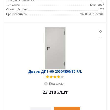
Тип замка
Ключевой
Огнестойкость
60Б
Производитель
VALBERG (Россия)
Дверь ДП1-60 2050/850/80 R/L
Под заказ
23 210
/шт