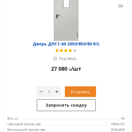
Дверь ДПC1-60 2050/850/80 R/L
Под заказ
27 080
/шт
В корзину
Запросить скидку
Вес, кг
83
Световой проем, мм
1994x732
Монтажный проем, мм
2050x850