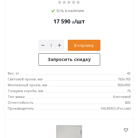
Есть в наличии
17 590
/шт
В корзину
Запросить скидку
Вес, кг
42
Световой проем, мм
763x763
Монтажный проем, мм
900x900
Толщина короба, мм
76
Тип замка
Ключевой
Огнестойкость
60Б
Производитель
VALBERG (Россия)